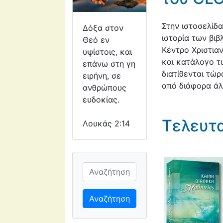
Στην ιστοσελίδ
Δόξα στον
ιστορία των βιβ
Θεό εν
Κέντρο Χριστιαν
υψίστοις, και
και κατάλογο τ
επάνω στη γη
διατίθενται τώρ
ειρήνη, σε
από διάφορα άλ
ανθρώπους
ευδοκίας.
Τελευτ
Λουκάς 2:14
Αναζήτηση